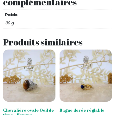
complémentaires
Poids
30 g
Produits similaires
Chevalière ovale Oeil de
Bague dorée réglable