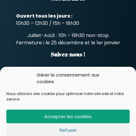
Ouvert tous les jours :
10h30 – 12h30 / 15h – 18h30
Juillet-Août : 10h – 19h30 non-stop
Fermeture
:
le 25 décembre et le 1er janvier
Suivez-nous !
Gérer le consentement aux
Rechercher
cookies
Rechercher
Nous utilisons des cookies pour optimiser notre site web et notre
service.
Accepter les cookies
Refuser