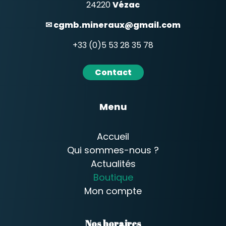
24220
Vézac
✉ cgmb.mineraux@gmail.com
+33 (0)5 53 28 35 78
Contact
Menu
Accueil
Qui sommes-nous ?
Actualités
Boutique
Mon compte
Nos horaires