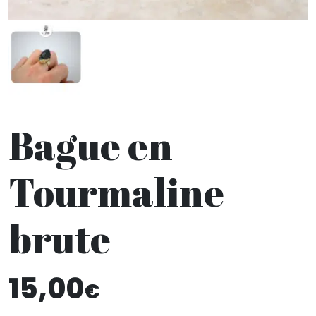
Bague en
Tourmaline
brute
15,00
€