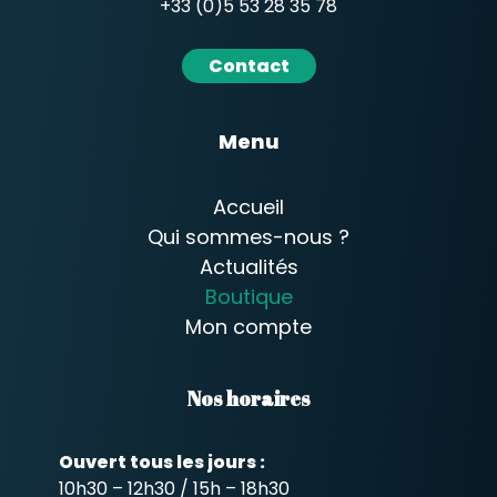
+33 (0)5 53 28 35 78
Contact
Menu
Accueil
Qui sommes-nous ?
Actualités
Boutique
Mon compte
Nos horaires
Ouvert tous les jours :
10h30 – 12h30 / 15h – 18h30