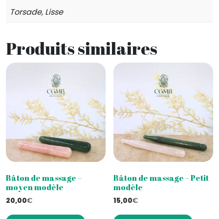
Torsade, Lisse
Produits similaires
Bâton de massage –
Bâton de massage – Petit
moyen modèle
modèle
20,00
€
15,00
€
Ce
Ce