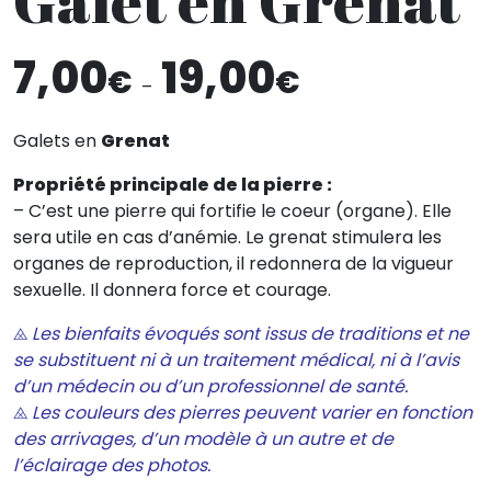
Galet en Grenat
Plage
7,00
19,00
€
€
de
–
prix :
7,00€
Galets en
Grenat
à
Propriété principale de la pierre :
19,00€
– C’est une pierre qui fortifie le coeur (organe). Elle
sera utile en cas d’anémie. Le grenat stimulera les
organes de reproduction, il redonnera de la vigueur
sexuelle. Il donnera force et courage.
⨻
Les bienfaits évoqués sont issus de traditions et ne
se substituent ni à un traitement médical, ni à l’avis
d’un médecin ou d’un professionnel de santé.
⨻
Les couleurs des pierres peuvent varier en fonction
des arrivages, d’un modèle à un autre et de
l’éclairage des photos.