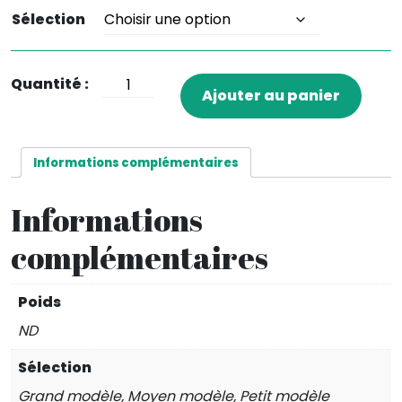
Sélection
quantité
Ajouter au panier
de
Galet
en
Informations complémentaires
Grenat
Informations
complémentaires
Poids
ND
Sélection
Grand modèle, Moyen modèle, Petit modèle