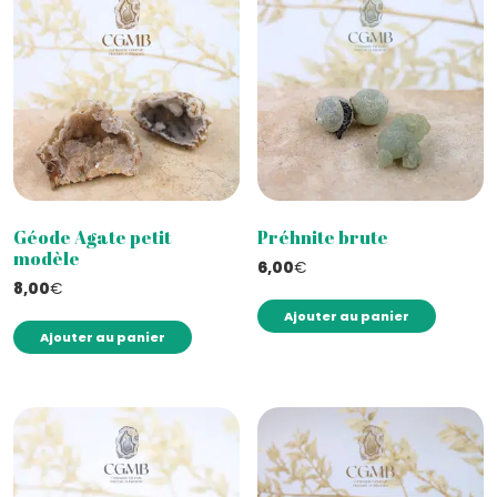
Géode Agate petit
Préhnite brute
modèle
6,00
€
8,00
€
Ajouter au panier
Ajouter au panier